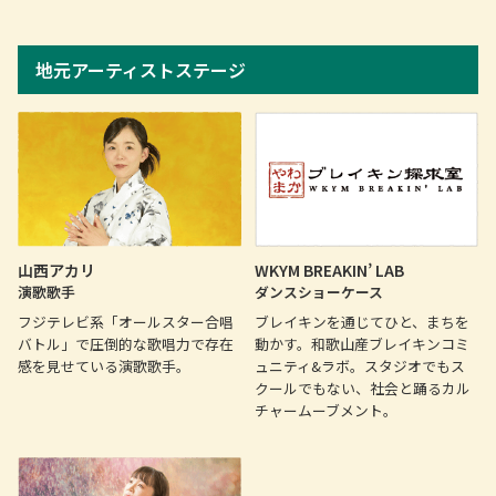
地元アーティストステージ
WKYM BREAKIN’ LAB
山西アカリ
ダンスショーケース
演歌歌手
ブレイキンを通じてひと、まちを
フジテレビ系「オールスター合唱
動かす。和歌山産ブレイキンコミ
バトル」で圧倒的な歌唱力で存在
ュニティ&ラボ。スタジオでもス
感を見せている演歌歌手。
クールでもない、社会と踊るカル
チャームーブメント。