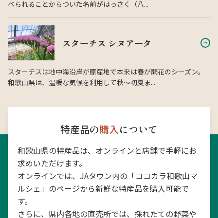
べられることからついた名前がはっさく（八...
スターチス シヌアータ
スターチスは地中海沿岸が原産地で本来は春が開花のシーズン。
和歌山県は、温暖な気候を利用して秋〜初夏ま...
特産品の
購入
について
和歌山県の特産品は、オンラインと店舗で手軽にお
求めいただけます。
オンラインでは、JAタウン内の「ココカラ和歌山マ
ルシェ」のページから新鮮な特産品を購入可能で
す。
さらに、県内各地の直売所では、採れたての野菜や