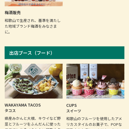
梅酒販売
和歌山で生産され、基準を満たし
た地域ブランド梅酒をみなさま
に。
出店ブース（フード）
WAKAYAMA TACOS
CUPS
タコス
スイーツ
県産みかんと大根、キウイなど野
和歌山のフルーツを使用したアメ
菜とフルーツをふんだんに使った
リカスタイルのお菓子で、POPな