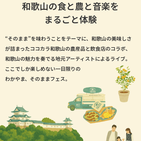
和歌山の食と農と音楽を
まるごと体験
“そのまま”を味わうことをテーマに、
和歌山の美味しさ
が詰まった
ココカラ和歌山の農産品と飲食店のコラボ、
和歌山の魅力を奏でる
地元アーティストによるライブ。
ここでしか楽しめない
一日限りの
わかやま、そのままフェス。