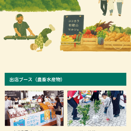
出店ブース（農畜水産物）