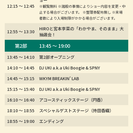
12:15 〜 12:45
※観覧無料 ※諸般の事情によりショー内容を変更・中
止する場合がございます。 ※整理券配布無し ※来場
者数により入場制限がかかる場合がございます。
HIROと宮本李菜の「わかやま、そのまま」大
12:55 〜 13:30
抽選会！
第2部
13:45 〜 19:00
13:45 〜 14:10
第2部オープニング
14:10 〜 14:45
DJ UKI a.k.a Uki Boogie & SPNY
14:45 〜 15:15
WKYM BREAKIN’ LAB
15:15 〜 15:40
DJ UKI a.k.a Uki Boogie & SPNY
16:10 〜 16:40
アコースティックステージ（円香）
18:10 〜 18:55
スペシャルゲストステージ（持田香織）
18:55 〜 19:00
エンディング