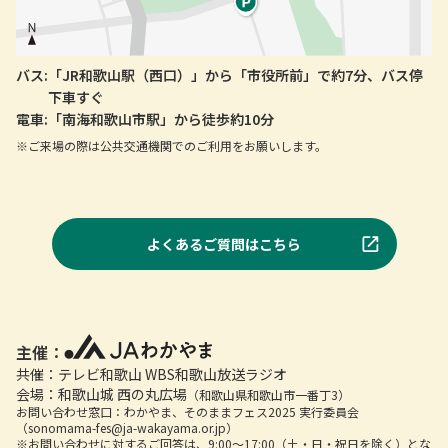
バス:
「JR和歌山駅（西口）」から「市役所前」で約7分、バス停
下車すぐ
電車:
「南海和歌山市駅」から徒歩約10分
※ご来場の際は公共交通機関でのご利用をお願いします。
よくあるご質問はこちら
主催：
共催：テレビ和歌山 WBS和歌山放送ラジオ
会場：和歌山城 西の丸広場
（和歌山県和歌山市一番丁3）
お問い合わせ窓口：わかやま、そのままフェス2025 実行委員会
（sonomama-fes@ja-wakayama.or.jp）
※お問い合わせに対するご回答は、9:00～17:00（土・日・祝日を除く）とな