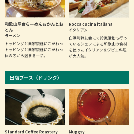
Rocca cucina italiana
和歌山屋台らーめんおかんとお
とん
イタリアン
ラーメン
白浜町猟友会にて狩猟活動も行っ
トッピングと自家製麺にこだわっ
ているシェフによる和歌山の食材
トッピングと自家製麺にこだわっ
を使ったイタリアン＆ジビエ料理
体の芯から温まる一品。
が大人気。
出店ブース（ドリンク）
Standard Coffee Roastery
Muggsy