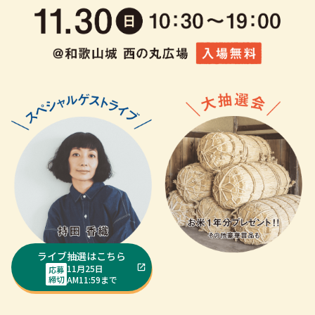
ライブ抽選はこちら
11月25日
応募
締切
AM11:59まで