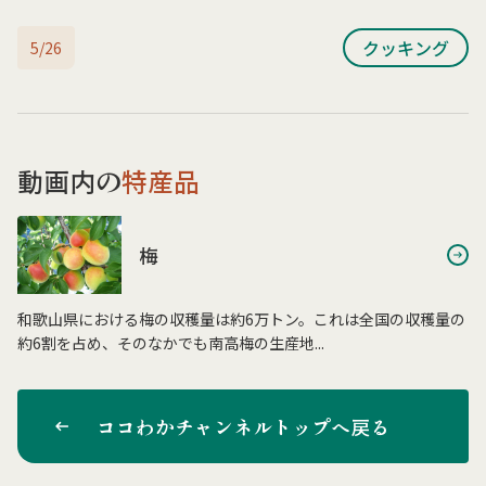
クッキング
5/26
動画内の
特産品
梅
和歌山県における梅の収穫量は約6万トン。これは全国の収穫量の
約6割を占め、そのなかでも南高梅の生産地...
ココわかチャンネルトップへ戻る