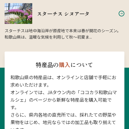
スターチス シヌアータ
スターチスは地中海沿岸が原産地で本来は春が開花のシーズン。
和歌山県は、温暖な気候を利用して秋〜初夏ま...
特産品の
購入
について
和歌山県の特産品は、オンラインと店舗で手軽にお
求めいただけます。
オンラインでは、JAタウン内の「ココカラ和歌山マ
ルシェ」のページから新鮮な特産品を購入可能で
す。
さらに、県内各地の直売所では、採れたての野菜や
果物をはじめ、地元ならではの加工品も取り揃えて